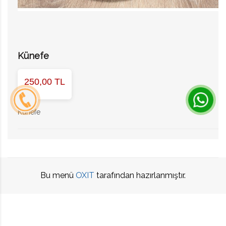
Künefe
250,00 TL
Künefe
Bu menü
OXIT
tarafından hazırlanmıştır.